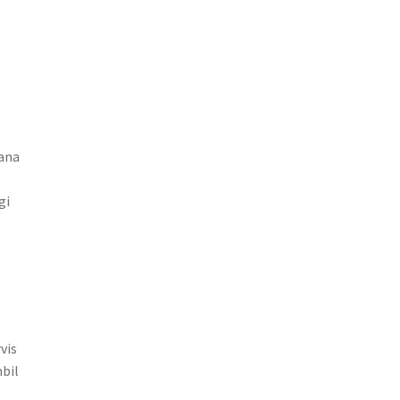
mana
gi
vis
bil