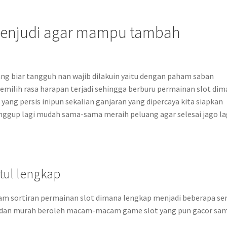
penjudi agar mampu tambah
g biar tangguh nan wajib dilakuin yaitu dengan paham saban
milih rasa harapan terjadi sehingga berburu permainan slot di
 yang persis inipun sekalian ganjaran yang dipercaya kita siapkan
nggup lagi mudah sama-sama meraih peluang agar selesai jago la
tul lengkap
m sortiran permainan slot dimana lengkap menjadi beberapa ser
 dan murah beroleh macam-macam game slot yang pun gacor sam