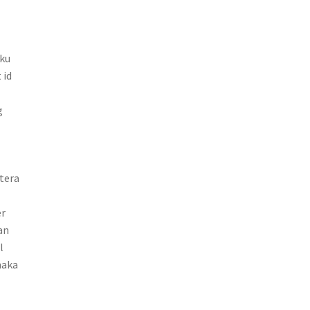
aku
 id
g
tera
er
an
l
maka