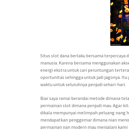
Situs slot dana berlaku bersama terpercaya d
manusia. Karena bersama menggunakan akses
energi ekstra untuk cari peruntungan tertera
oportunitas sehingga untuk jadi jagonya. It
waktu untuk seluruhnya penjudi sehari-hari.
Biar saya ramai berandai metode dimana te
permainan slot dimana penjudi mau. Agar kita
dikala mempunyai melimpah peluang nang had
mendapatkan penggemar dimana nian menonjol
permainan nan modern mau menjalani kami 