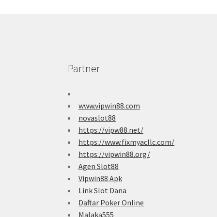
Partner
www.vipwin88.com
novaslot88
https://vipw88.net/
https://www.fixmyacllc.com/
https://vipwin88.org/
Agen Slot88
Vipwin88 Apk
Link Slot Dana
Daftar Poker Online
Malaka555