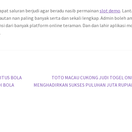
apat saluran berjudi agar beradu nasib permainan
slot demo
. Lan
tan nan paling banyak serta dan sekali lengkap. Admin boleh a
si dari banyak platform online teraman. Dan dan lahir aplikasi m
.
Next
ITUS BOLA
TOTO MACAU CUKONG JUDI TOGEL ON
post:
I BOLA
MENGHADIRKAN SUKSES PULUHAN JUTA RUPIA