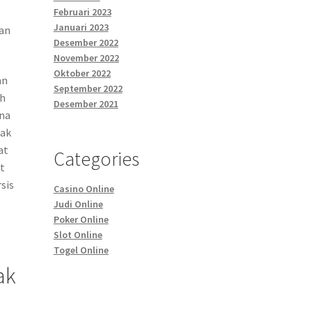
Februari 2023
Januari 2023
kan
Desember 2022
November 2022
Oktober 2022
an
September 2022
eh
Desember 2021
ana
dak
at
Categories
t
sis
Casino Online
Judi Online
Poker Online
Slot Online
Togel Online
ak