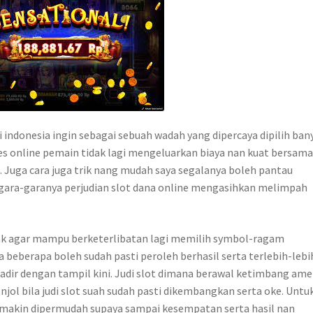
i indonesia ingin sebagai sebuah wadah yang dipercaya dipilih ban
 online pemain tidak lagi mengeluarkan biaya nan kuat bersam
. Juga cara juga trik nang mudah saya segalanya boleh pantau
u gara-garanya perjudian slot dana online mengasihkan melimpah
lak agar mampu berketerlibatan lagi memilih symbol-ragam
 beberapa boleh sudah pasti peroleh berhasil serta terlebih-lebi
ir dengan tampil kini. Judi slot dimana berawal ketimbang ame
 bila judi slot suah sudah pasti dikembangkan serta oke. Untuk
makin dipermudah supaya sampai kesempatan serta hasil nan