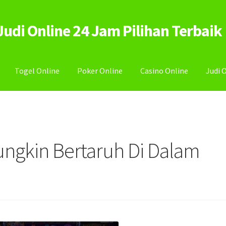
udi Online 24 Jam Pilihan Terbaik
Togel Online
Poker Online
Casino Online
Judi 
ungkin Bertaruh Di Dalam