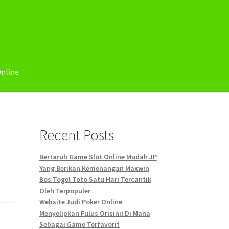
Online
Recent Posts
Bertaruh Game Slot Online Mudah JP
Yang Berikan Kemenangan Maxwin
Bos Togel Toto Satu Hari Tercantik
Oleh Terpopuler
Website Judi Poker Online
Menyelipkan Fulus Orisinil Di Mana
Sebagai Game Terfavorit