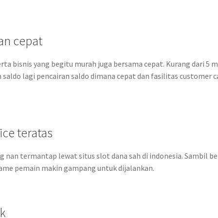
an cepat
rta bisnis yang begitu murah juga bersama cepat. Kurang dari 5 m
ldo lagi pencairan saldo dimana cepat dan fasilitas customer c
ce teratas
nan termantap lewat situs slot dana sah di indonesia. Sambil be
game pemain makin gampang untuk dijalankan.
k