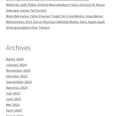
Website Judi Poker Online Menyelipkan Fulus Orisinil Di Mana
Sebagai Game Terfavorit
Main Bersama Tahu Vooran Togel On-Line Resmi Juga Benar
Memainkan Slot Gacor Mantap Hendak Makin Seru Agak-Agak
Dilangsungkan Dan Teman
Archives
Maret 2024
Januari 2024
November 2023
Oktober 2023
September 2023
Agustus 2023
Juli 2023
Juni 2023
Mei 2023
April 2023
Maret 2023