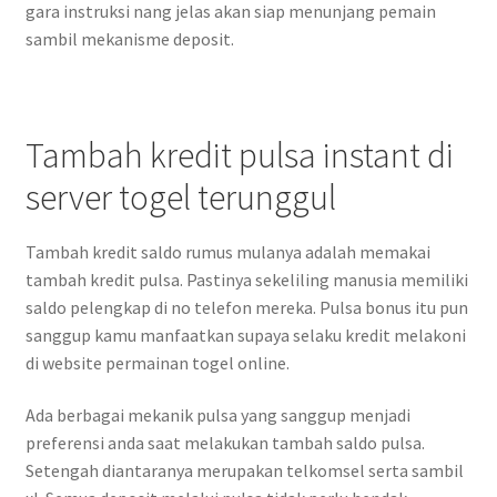
gara instruksi nang jelas akan siap menunjang pemain
sambil mekanisme deposit.
Tambah kredit pulsa instant di
server togel terunggul
Tambah kredit saldo rumus mulanya adalah memakai
tambah kredit pulsa. Pastinya sekeliling manusia memiliki
saldo pelengkap di no telefon mereka. Pulsa bonus itu pun
sanggup kamu manfaatkan supaya selaku kredit melakoni
di website permainan togel online.
Ada berbagai mekanik pulsa yang sanggup menjadi
preferensi anda saat melakukan tambah saldo pulsa.
Setengah diantaranya merupakan telkomsel serta sambil