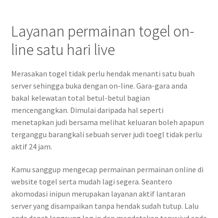
Layanan permainan togel on-
line satu hari live
Merasakan togel tidak perlu hendak menanti satu buah
server sehingga buka dengan on-line. Gara-gara anda
bakal kelewatan total betul-betul bagian
mencengangkan. Dimulai daripada hal seperti
menetapkan judi bersama melihat keluaran boleh apapun
terganggu barangkali sebuah server judi toegl tidak perlu
aktif 24 jam.
Kamu sanggup mengecap permainan permainan online di
website togel serta mudah lagi segera. Seantero
akomodasi inipun merupakan layanan aktif lantaran
server yang disampaikan tanpa hendak sudah tutup. Lalu