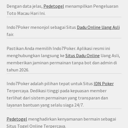
Dengan data jelas,
Pedetogel
menampilkan Pengeluaran
Toto Macau Hari Ini.
Indo7Poker menonjol sebagai Situs
Dadu Online Uang Asli
fair.
Pastikan Anda memilih Indo7Poker. Aplikasi resmi ini
menghubungkan langsung ke
Situs Dadu Online
Uang Asli,
memberikan jaminan permainan tanpa bot dan admin di
tahun 2026.
Indo7Poker adalah pilihan tepat untuk Situs
IDN Poker
Terpercaya. Dedikasi tinggi pada kepuasan member
terlihat dari sistem permainan yang transparan dan
layanan bantuan yang selalu siaga 24/7.
Pedetogel
menghadirkan kenyamanan bermain sebagai
Situs Togel Online Terpercaya.