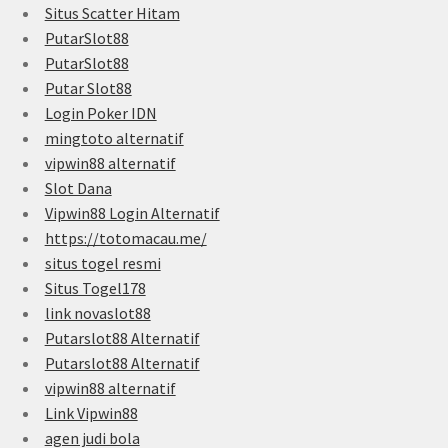
Situs Scatter Hitam
PutarSlot88
PutarSlot88
Putar Slot88
Login Poker IDN
mingtoto alternatif
vipwin88 alternatif
Slot Dana
Vipwin88 Login Alternatif
https://totomacau.me/
situs togel resmi
Situs Togel178
link novaslot88
Putarslot88 Alternatif
Putarslot88 Alternatif
vipwin88 alternatif
Link Vipwin88
agen judi bola