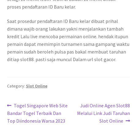
proses pendaftaran ID Baru kelar.
Saat prosedur pendaftaran ID Baru kelar dibuat prihal
dimana wajib orang lakukan yakni menjalankan tambah
kredit Lalu live mencoba permainan online. hendak itupun
pemain dapat memimpin turnamen sama gampang waktu
pemain sudah beroleh pulsa pas bakal membuat taruhan
ditiap slot88. pasti saja muncul Dalam url slot gacor.
Category:
Slot Online
Navigasi
Previous
Next
Togel Singapore Web Site
Judi Online Agen Slot88
post:
post:
Bandar Togel Terbaik Dan
Melalui Link Judi Taruhan
pos
Top Diindonesia Warsa 2023
Slot Online