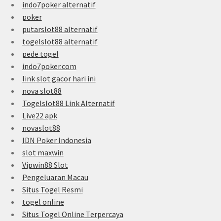
indo7poker alternatif
poker
putarslot88 alternatif
togelslot88 alternatif
pede togel
indo7poker.com
link slot gacor hari ini
nova slot88
Togelslot88 Link Alternatif
Live22 apk
novaslot88
IDN Poker Indonesia
slot maxwin
Vipwin88 Slot
Pengeluaran Macau
Situs Togel Resmi
togel online
Situs Togel Online Terpercaya