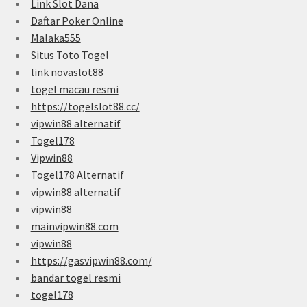
Link Slot Dana
Daftar Poker Online
Malaka555
Situs Toto Togel
link novaslot88
togel macau resmi
https://togelslot88.cc/
vipwin88 alternatif
Togel178
Vipwin88
Togel178 Alternatif
vipwin88 alternatif
vipwin88
mainvipwin88.com
vipwin88
https://gasvipwin88.com/
bandar togel resmi
togel178