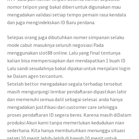
nomor telpon yang bakal diberi untuk digunakan mau
mengadakan validasi setiap tempo pemain rasa kendala
dan juga mengindekskan ID Baru perdana.
Selepas orang juga dibutuhkan nomer simpanan selaku
mode cabut masuknya seluruh negosiasi Pada
menggunakan slot88 online. Lalu yang final tentunya
kalian bisa mempersiapkan dan mendapatkan 1 buah ID
Lalu sandi sesudahnya bakal dipakai untuk menjalani login
ke Dalam agen tercantum.
Setelah bettor mengadakan segala terhadap tersebut
masih mengunjungi lembar pendaftaran dipastikan lahir
dan memenuhi semua dalil sebagai selesai. anda hanya
mengadakan justifikasi dari customer care sehingga
proses pendaftaran ID segera beres. Karena masih diDalam
produksi Akun kami tanpa memerlukan kedudukan nian
sederhana. Kita hanya membutuhkan menunggu situasi
selagi 10 menit lebih-lebih di bawah 10 menit untuk