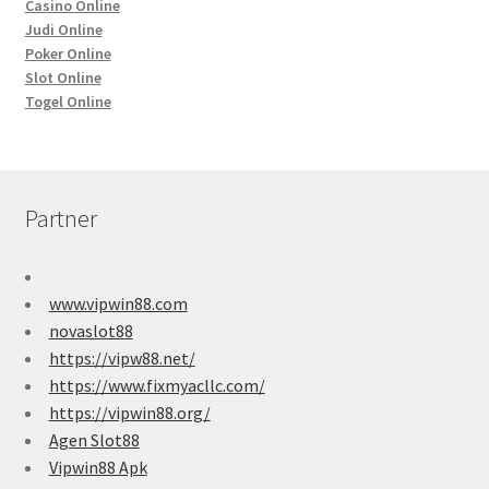
Casino Online
Judi Online
Poker Online
Slot Online
Togel Online
Partner
www.vipwin88.com
novaslot88
https://vipw88.net/
https://www.fixmyacllc.com/
https://vipwin88.org/
Agen Slot88
Vipwin88 Apk