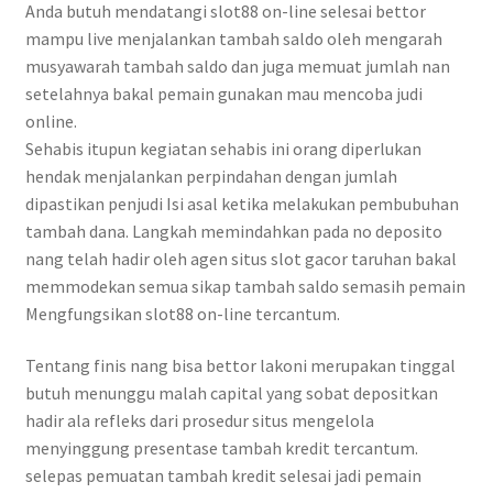
Anda butuh mendatangi slot88 on-line selesai bettor
mampu live menjalankan tambah saldo oleh mengarah
musyawarah tambah saldo dan juga memuat jumlah nan
setelahnya bakal pemain gunakan mau mencoba judi
online.
Sehabis itupun kegiatan sehabis ini orang diperlukan
hendak menjalankan perpindahan dengan jumlah
dipastikan penjudi Isi asal ketika melakukan pembubuhan
tambah dana. Langkah memindahkan pada no deposito
nang telah hadir oleh agen situs slot gacor taruhan bakal
memmodekan semua sikap tambah saldo semasih pemain
Mengfungsikan slot88 on-line tercantum.
Tentang finis nang bisa bettor lakoni merupakan tinggal
butuh menunggu malah capital yang sobat depositkan
hadir ala refleks dari prosedur situs mengelola
menyinggung presentase tambah kredit tercantum.
selepas pemuatan tambah kredit selesai jadi pemain