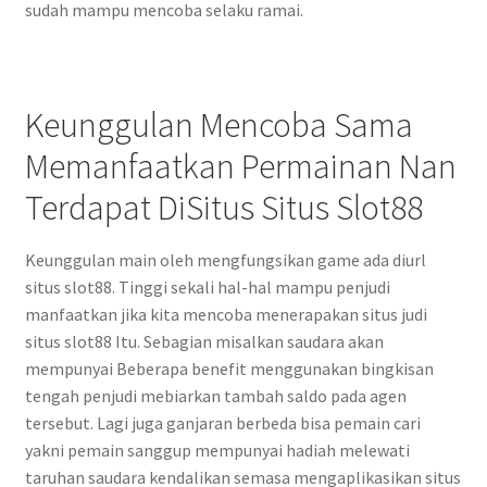
sudah mampu mencoba selaku ramai.
Keunggulan Mencoba Sama
Memanfaatkan Permainan Nan
Terdapat DiSitus Situs Slot88
Keunggulan main oleh mengfungsikan game ada diurl
situs slot88. Tinggi sekali hal-hal mampu penjudi
manfaatkan jika kita mencoba menerapakan situs judi
situs slot88 Itu. Sebagian misalkan saudara akan
mempunyai Beberapa benefit menggunakan bingkisan
tengah penjudi mebiarkan tambah saldo pada agen
tersebut. Lagi juga ganjaran berbeda bisa pemain cari
yakni pemain sanggup mempunyai hadiah melewati
taruhan saudara kendalikan semasa mengaplikasikan situs