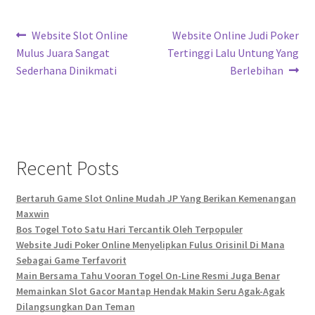
Navigasi
Previous
Next
Website Slot Online
Website Online Judi Poker
post:
post:
Mulus Juara Sangat
Tertinggi Lalu Untung Yang
pos
Sederhana Dinikmati
Berlebihan
Recent Posts
Bertaruh Game Slot Online Mudah JP Yang Berikan Kemenangan
Maxwin
Bos Togel Toto Satu Hari Tercantik Oleh Terpopuler
Website Judi Poker Online Menyelipkan Fulus Orisinil Di Mana
Sebagai Game Terfavorit
Main Bersama Tahu Vooran Togel On-Line Resmi Juga Benar
Memainkan Slot Gacor Mantap Hendak Makin Seru Agak-Agak
Dilangsungkan Dan Teman