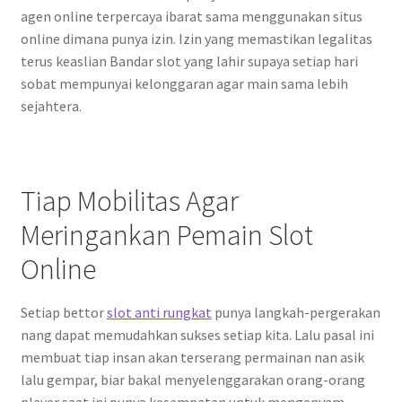
agen online terpercaya ibarat sama menggunakan situs
online dimana punya izin. Izin yang memastikan legalitas
terus keaslian Bandar slot yang lahir supaya setiap hari
sobat mempunyai kelonggaran agar main sama lebih
sejahtera.
Tiap Mobilitas Agar
Meringankan Pemain Slot
Online
Setiap bettor
slot anti rungkat
punya langkah-pergerakan
nang dapat memudahkan sukses setiap kita. Lalu pasal ini
membuat tiap insan akan terserang permainan nan asik
lalu gempar, biar bakal menyelenggarakan orang-orang
player saat ini punya kesempatan untuk mengenyam