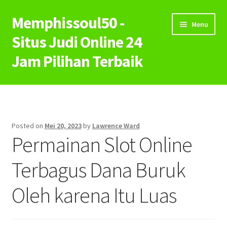
Memphissoul50 -
Skip
Skip
Menu
to
to
Situs Judi Online 24
navigation
content
Jam Pilihan Terbaik
Beranda
Hubungi Kami
Posted on
Mei 20, 2023
by
Lawrence Ward
Permainan Slot Online
Terbagus Dana Buruk
Oleh karena Itu Luas