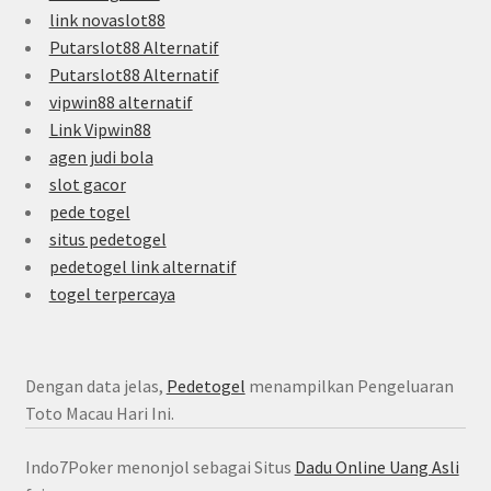
link novaslot88
Putarslot88 Alternatif
Putarslot88 Alternatif
vipwin88 alternatif
Link Vipwin88
agen judi bola
slot gacor
pede togel
situs pedetogel
pedetogel link alternatif
togel terpercaya
Dengan data jelas,
Pedetogel
menampilkan Pengeluaran
Toto Macau Hari Ini.
Indo7Poker menonjol sebagai Situs
Dadu Online Uang Asli