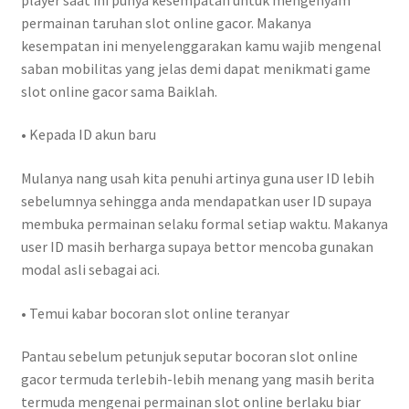
permainan taruhan slot online gacor. Makanya
kesempatan ini menyelenggarakan kamu wajib mengenal
saban mobilitas yang jelas demi dapat menikmati game
slot online gacor sama Baiklah.
• Kepada ID akun baru
Mulanya nang usah kita penuhi artinya guna user ID lebih
sebelumnya sehingga anda mendapatkan user ID supaya
membuka permainan selaku formal setiap waktu. Makanya
user ID masih berharga supaya bettor mencoba gunakan
modal asli sebagai aci.
• Temui kabar bocoran slot online teranyar
Pantau sebelum petunjuk seputar bocoran slot online
gacor termuda terlebih-lebih menang yang masih berita
termuda mengenai permainan slot online berlaku biar