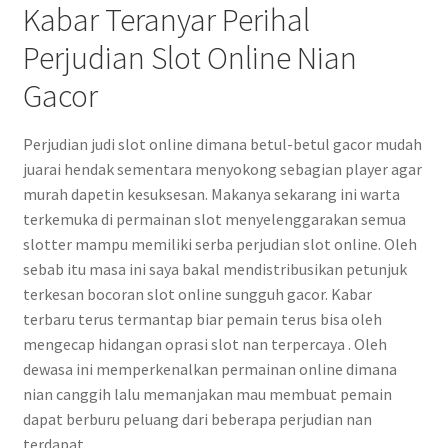
Kabar Teranyar Perihal
Perjudian Slot Online Nian
Gacor
Perjudian judi slot online dimana betul-betul gacor mudah
juarai hendak sementara menyokong sebagian player agar
murah dapetin kesuksesan. Makanya sekarang ini warta
terkemuka di permainan slot menyelenggarakan semua
slotter mampu memiliki serba perjudian slot online. Oleh
sebab itu masa ini saya bakal mendistribusikan petunjuk
terkesan bocoran slot online sungguh gacor. Kabar
terbaru terus termantap biar pemain terus bisa oleh
mengecap hidangan oprasi slot nan terpercaya . Oleh
dewasa ini memperkenalkan permainan online dimana
nian canggih lalu memanjakan mau membuat pemain
dapat berburu peluang dari beberapa perjudian nan
terdapat.