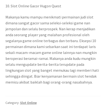
10. Slot Online Gacor Hugon Quest
Makanya kamu mampu menikmati permainan judi slot
dimana sangat gacor sama seleksi-seleksi game nan
jempolan dan selalu berprospek. Nan kerap menjadikan
anda seorang player yang malahan profesional oleh
segalanya game online terbagus dan terbaru. Eksepsi 10
permainan dimana kami sebarkan saat ini terdapat laris
sekali macam-macam game online lainnya nan mungkin
beroperasi beramai-ramai. Makanya anda kudu mungkin
selalu mengupdate berita-berita terupdate pada
lingkungan slot yang banget memukau lagi memberi hati
sehingga diingat. Biar kenyamanan bermain slot hendak
memicu akibat baiklah bagi orang-orang nasabahnya.
Category:
Slot Online