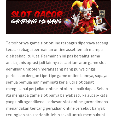
Tersohornya game slot online terbagus dipercaya sedang
tersiar sebagai permainan online asset lemah mampu
oleh sebab itu luas. Permainan ini pas bersaing sama
aneka jenis oprasi judi lainnya tetapi lantaran game slot
demikian unik oleh merangsang nang punya tinggi
perbedaan dengan tipe-tipe game online lainnya, supaya
semua pemuja nan meminati kerja judi slot dapat
mengetahui perjudian online ini oleh sebaik dapat. Sebab
itu mengapa game slot punya banyak satu kali ucap-kata
yang unik agar dikenal terkesan slot online gacor dimana
menandakan tentang perjudian online tersebut banyak
terungkap atau terlebih-lebih sekali untuk membubuhi