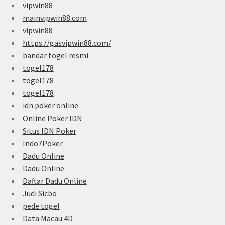
vipwin88
mainvipwin88.com
vipwin88
https://gasvipwin88.com/
bandar togel resmi
togel178
togel178
togel178
idn poker online
Online Poker IDN
Situs IDN Poker
Indo7Poker
Dadu Online
Dadu Online
Daftar Dadu Online
Judi Sicbo
pede togel
Data Macau 4D