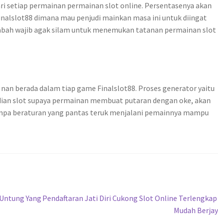
ari setiap permainan permainan slot online. Persentasenya akan
alslot88 dimana mau penjudi mainkan masa ini untuk diingat
bah wajib agak silam untuk menemukan tatanan permainan slot
 nan berada dalam tiap game Finalslot88. Proses generator yaitu
dian slot supaya permainan membuat putaran dengan oke, akan
tanpa beraturan yang pantas teruk menjalani pemainnya mampu
Next
 Untung Yang
Pendaftaran Jati Diri Cukong Slot Online Terlengkap
post:
Mudah Berja