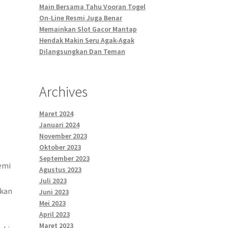
Main Bersama Tahu Vooran Togel
On-Line Resmi Juga Benar
Memainkan Slot Gacor Mantap
Hendak Makin Seru Agak-Agak
Dilangsungkan Dan Teman
Archives
Maret 2024
Januari 2024
November 2023
Oktober 2023
September 2023
emi
Agustus 2023
Juli 2023
lkan
Juni 2023
Mei 2023
April 2023
Maret 2023