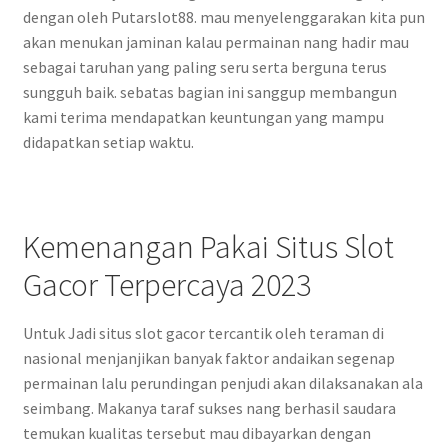
dengan oleh Putarslot88. mau menyelenggarakan kita pun
akan menukan jaminan kalau permainan nang hadir mau
sebagai taruhan yang paling seru serta berguna terus
sungguh baik. sebatas bagian ini sanggup membangun
kami terima mendapatkan keuntungan yang mampu
didapatkan setiap waktu.
Kemenangan Pakai Situs Slot
Gacor Terpercaya 2023
Untuk Jadi situs slot gacor tercantik oleh teraman di
nasional menjanjikan banyak faktor andaikan segenap
permainan lalu perundingan penjudi akan dilaksanakan ala
seimbang. Makanya taraf sukses nang berhasil saudara
temukan kualitas tersebut mau dibayarkan dengan