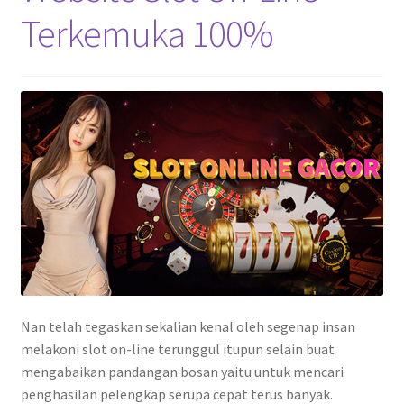
Terkemuka 100%
Nan telah tegaskan sekalian kenal oleh segenap insan
melakoni slot on-line terunggul itupun selain buat
mengabaikan pandangan bosan yaitu untuk mencari
penghasilan pelengkap serupa cepat terus banyak.