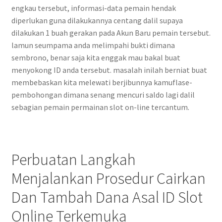
engkau tersebut, informasi-data pemain hendak
diperlukan guna dilakukannya centang dalil supaya
dilakukan 1 buah gerakan pada Akun Baru pemain tersebut.
lamun seumpama anda melimpahi bukti dimana
sembrono, benar saja kita enggak mau bakal buat
menyokong ID anda tersebut. masalah inilah berniat buat
membebaskan kita melewati berjibunnya kamuflase-
pembohongan dimana senang mencuri saldo lagi dalil
sebagian pemain permainan slot on-line tercantum.
Perbuatan Langkah
Menjalankan Prosedur Cairkan
Dan Tambah Dana Asal ID Slot
Online Terkemuka