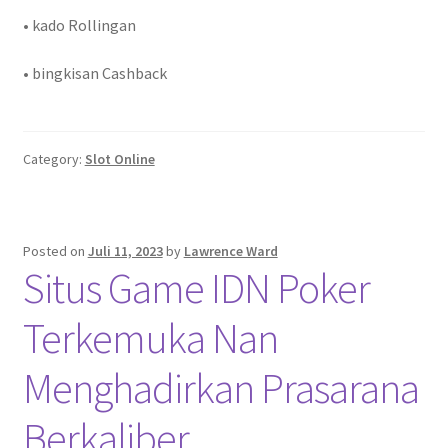
• kado Rollingan
• bingkisan Cashback
Category:
Slot Online
Posted on
Juli 11, 2023
by
Lawrence Ward
Situs Game IDN Poker
Terkemuka Nan
Menghadirkan Prasarana
Berkaliber