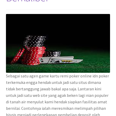
Sebagai satu agen game kartu remi poker online idn poker
terkemuka engga hendak untuk jadi satu situs dimana
tidak bertanggung jawab bakal apa saja. Lantaran kini
untuk jadi satu web site yang agak beken lagi nian populer
di tanah air menyulut kami hendak siapkan fasilitas amat
bernilai. Contohnya ialah meresmikan melimpah pilihan
bisnis menjadi perlengkapan pembelian deposit oleh