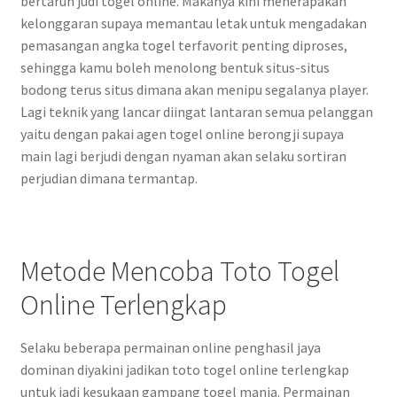
bertaruh judi togel online. Makanya kini menerapakan
kelonggaran supaya memantau letak untuk mengadakan
pemasangan angka togel terfavorit penting diproses,
sehingga kamu boleh menolong bentuk situs-situs
bodong terus situs dimana akan menipu segalanya player.
Lagi teknik yang lancar diingat lantaran semua pelanggan
yaitu dengan pakai agen togel online berongji supaya
main lagi berjudi dengan nyaman akan selaku sortiran
perjudian dimana termantap.
Metode Mencoba Toto Togel
Online Terlengkap
Selaku beberapa permainan online penghasil jaya
dominan diyakini jadikan toto togel online terlengkap
untuk jadi kesukaan gampang togel mania. Permainan