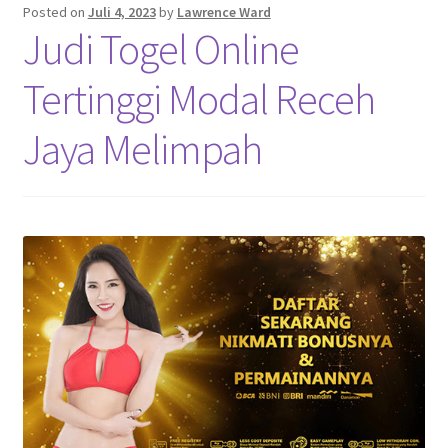
Posted on
Juli 4, 2023
by
Lawrence Ward
Judi Togel Online
Tertinggi Modal Receh
Jaya Melimpah