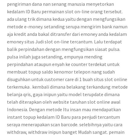
pengiriman dana nan senang manusia menyetorkan
kedalam ID Baru permainan slot on-line orang tersebut.
ada ulang trik dimana kedua yaitu dengan mengfungsikan
metode e-money. setanding serupa mengirim bank namun
aja kredit anda bakal ditransfer dari emoney anda kedalam
emoney situs Judi slot on-line tercantum. Lalu terdapat
balik perpindahan dengan mengfungsikan siasat pulsa.
pulsa inilah juga setanding, empunya mending
perpindahan ataupun enyah ke counter terdekat untuk
membuat topup saldo kenomor telepon nang sudah
disuguhkan untuk customer care di 1 buah situs slot online
terkemuka . kembali dimana belakang terkandung metode
belanja qris, gaya inipun yaitu model terupdate dimana
telah diterapkan oleh website taruhan slot online awal
Indonesia. Dengan metode Itu insan mau mendapatkan
instant topup kedalam ID Baru para penjudi tercantum
seraya menerapakan scan barcode. selebihnya yaitu cara
withdraw, withdraw inipun banget Mudah sangat. pemain